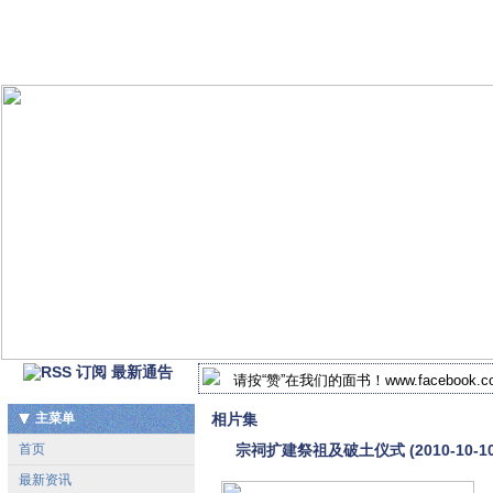
最新通告
请按“赞”在我们的面书！www.facebook.com/
2018-2019年 北马谢氏宗祠新届执监委
主菜单
相片集
首页
宗祠扩建祭祖及破土仪式 (2010-10-10
最新资讯