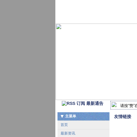
最新通告
请按“赞”在
2018-
主菜单
友情链接
首页
最新资讯