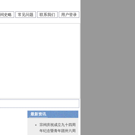
祠史略
常见问题
联系我们
用户登录
最新资讯
宗祠庆祝成立九十四周
年纪念暨青年团卅六周