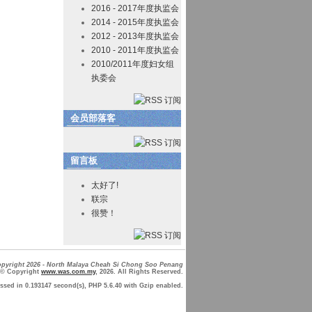
2016 - 2017年度执监会
2014 - 2015年度执监会
2012 - 2013年度执监会
2010 - 2011年度执监会
2010/2011年度妇女组
执委会
会员部落客
留言板
太好了!
联宗
很赞！
pyright 2026 - North Malaya Cheah Si Chong Soo Penang
© Copyright
www.was.com.my
, 2026. All Rights Reserved.
ssed in 0.193147 second(s), PHP 5.6.40 with
Gzip enabled
.